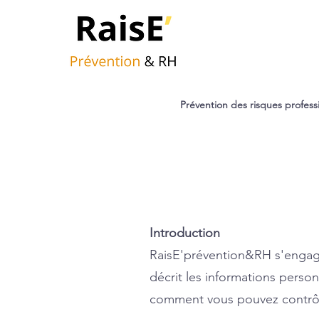
Prévention des risques profess
Introduction
RaisE'prévention&RH s'engage à
décrit les informations perso
comment vous pouvez contrôle