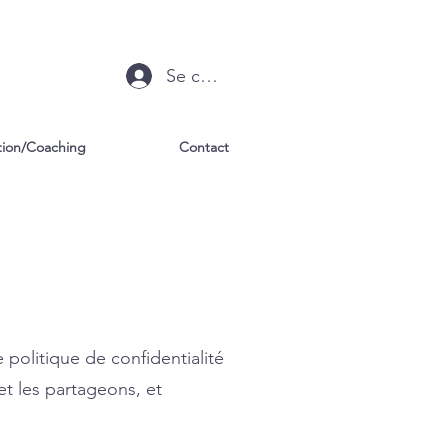
Se connecter
ion/Coaching
Contact
 politique de confidentialité
et les partageons, et