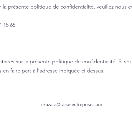
 la présente politique de confidentialité, veuillez nous c
4 15 65
ires sur la présente politique de confidentialité. Si v
 en faire part à l'adresse indiquée ci-dessus.
ckazara@raise-entreprise.com