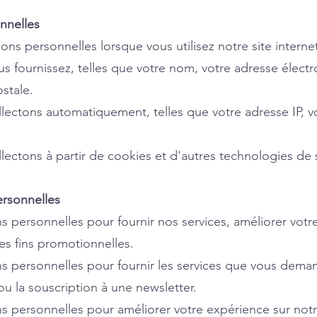
nnelles
ons personnelles lorsque vous utilisez notre site intern
s fournissez, telles que votre nom, votre adresse élect
stale.
lectons automatiquement, telles que votre adresse IP, vo
lectons à partir de cookies et d'autres technologies de s
ersonnelles
s personnelles pour fournir nos services, améliorer votr
es fins promotionnelles.
ns personnelles pour fournir les services que vous deman
ou la souscription à une newsletter.
s personnelles pour améliorer votre expérience sur notre