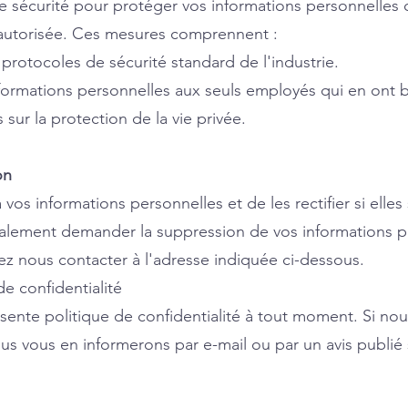
écurité pour protéger vos informations personnelles cont
n autorisée. Ces mesures comprennent :
e protocoles de sécurité standard de l'industrie.
informations personnelles aux seuls employés qui en ont 
sur la protection de la vie privée.
on
 vos informations personnelles et de les rectifier si elle
lement demander la suppression de vos informations p
lez nous contacter à l'adresse indiquée ci-dessous.
de confidentialité
sente politique de confidentialité à tout moment. Si no
s vous en informerons par e-mail ou par un avis publié s