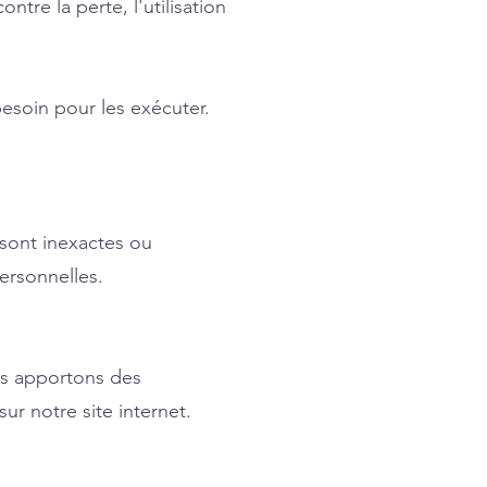
re la perte, l'utilisation
besoin pour les exécuter.
s sont inexactes ou
ersonnelles.
us apportons des
ur notre site internet.