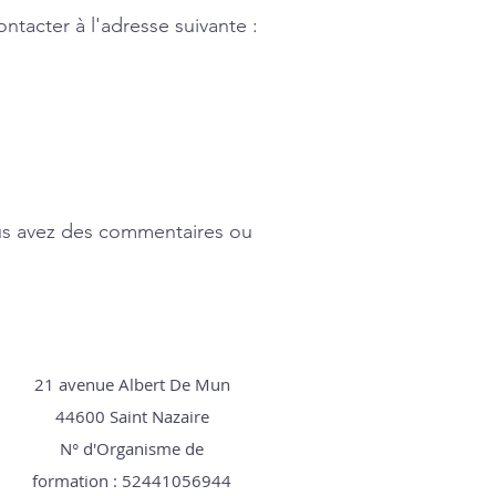
ontacter à l'adresse suivante :
ous avez des commentaires ou
21 avenue Albert De Mun
44600 Saint Nazaire
N° d'Organisme de
formation : 52441056944